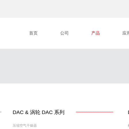
首页
公司
产品
应
DAC &
涡轮
DAC
系列
压缩空气干燥器