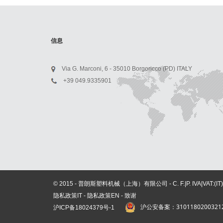
信息
Via G. Marconi, 6 - 35010 Borgoricco (PD) ITALY
+39 049.9335901
© 2015 - 普朗斯塑料机械（上海）有限公司 - C. F.|P. IVA|VAT:(IT) 02
隐私政策IT
-
隐私政策EN
-
致谢
沪公安备案：3101180200321
沪ICP备
18024379号-1